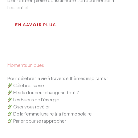
bien-être en pleine conscience et se reconnecter à
l’essentiel.
EN SAVOIR PLUS
Moments uniques
Pour célébrer la vie à travers 6 thèmes inspirants :
Célébrer sa vie
Et si la douceur changeait tout ?
Les 5 sens de l’énergie
Oser vous révéler
De la femme lunaire à la femme solaire
Parler pour se rapprocher