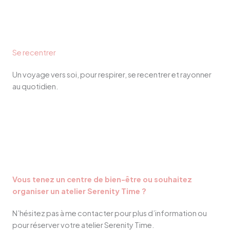
Se recentrer
Un voyage vers soi, pour respirer, se recentrer et rayonner
au quotidien.
Vous tenez un centre de bien-être ou souhaitez
organiser un atelier Serenity Time ?
N’hésitez pas à me contacter pour plus d’information ou
pour réserver votre atelier Serenity Time.